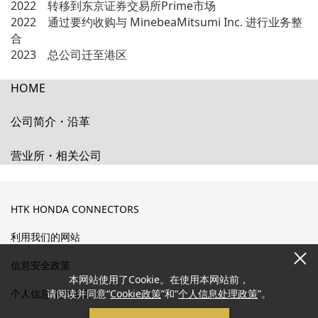
2022 转移到东京证券交易所Prime市场
2022 通过要约收购与 MinebeaMitsumi Inc. 进行业务整
合
2023 总公司迁至港区
HOME
公司简介・沿革
营业所・相关公司
HTK HONDA CONNECTORS
利用我们的网站
信息安全政策
本网站使用了Cookie。在使用本网站前，
个人信息保护政策
请阅读并同意“
Cookie政策
”和“
个人信息处理政策
”。