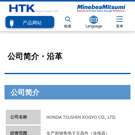
产品网站
检索
Language
菜单
公司简介・沿革
公司简介
公司名称
HONDA TSUSHIN KOGYO CO., LTD.
经营范围
生产和销售电子元器件（连接器）