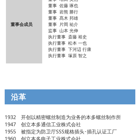
董事 佐藤 琢也
董事 岩熊 勝行
董事 髙木 邦雄
董事会成员
董事 片岡 祐介
监事 山本 光伸
执行董事 斎藤 裕史
执行董事 松本 一也
执行董事 下河辺 行康
执行董事 塚原 智之
沿革
1932 开创以精密螺丝制造为业务的本多螺丝制作所
1947 创立本多通信工业株式会社
1955 被指定为防卫厅SSS规格插头･插孔认证工厂
1960 创立本多电子工业株式会社