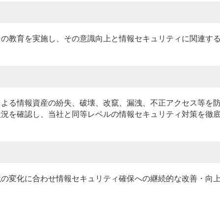
ての教育を実施し、その意識向上と情報セキュリティに関連す
による情報資産の紛失、破壊、改竄、漏洩、不正アクセス等を
状況を確認し、当社と同等レベルの情報セキュリティ対策を徹
境の変化に合わせ情報セキュリティ確保への継続的な改善・向