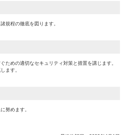
る諸規程の徹底を図ります。
防ぐための適切なセキュリティ対策と措置を講じます。
底します。
上に努めます。